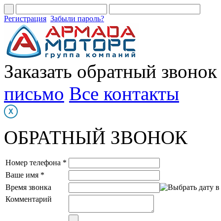
Регистрация
Забыли пароль?
Заказать обратный звонок
письмо
Все контакты
ОБРАТНЫЙ ЗВОНОК
Номер телефона *
Ваше имя *
Время звонка
Комментарий