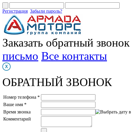
Регистрация
Забыли пароль?
Заказать обратный звонок
письмо
Все контакты
ОБРАТНЫЙ ЗВОНОК
Номер телефона *
Ваше имя *
Время звонка
Комментарий