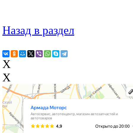
Назад в раздел
X
X