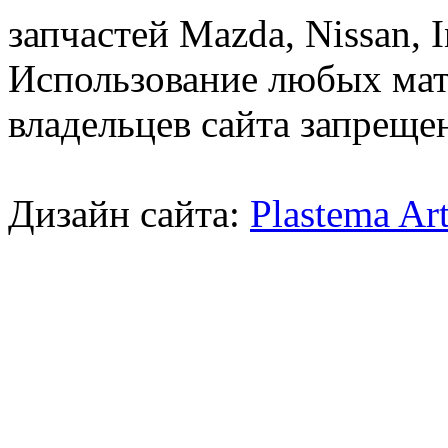
запчастей Mazda, Nissan, In
Использование любых мат
владельцев сайта запреще
Дизайн сайта:
Plastema Ar