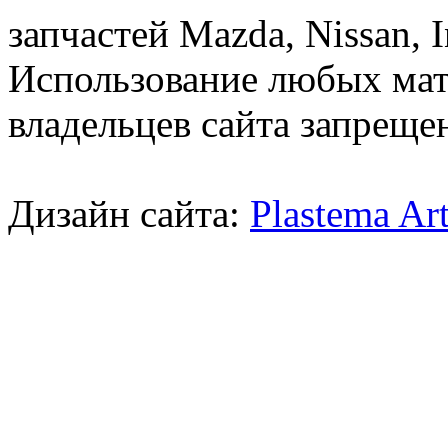
запчастей Mazda, Nissan, In
Использование любых мат
владельцев сайта запреще
Дизайн сайта:
Plastema Ar