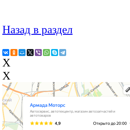
Назад в раздел
X
X