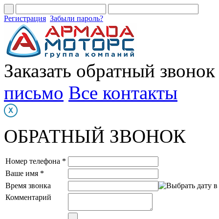
Регистрация
Забыли пароль?
Заказать обратный звонок
письмо
Все контакты
ОБРАТНЫЙ ЗВОНОК
Номер телефона *
Ваше имя *
Время звонка
Комментарий