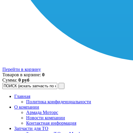
Перейти в корзину
Товаров в корзине:
0
Сумма:
0 руб
Главная
Политика конфиденциальности
О компании
Армада Моторс
Новости компании
Контактная информация
Запчасти для ТО