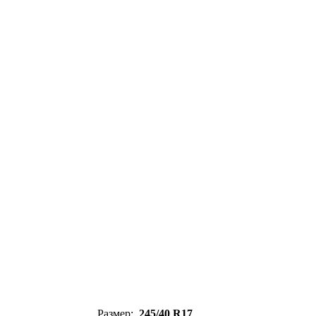
Размер:
245/40 R17