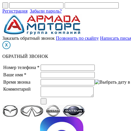
Регистрация
Забыли пароль?
Заказать обратный звонок
Позвонить по скайпу
Написать пись
ОБРАТНЫЙ ЗВОНОК
Номер телефона *
Ваше имя *
Время звонка
Комментарий