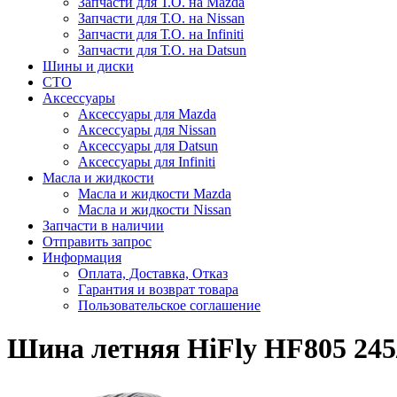
Запчасти для Т.О. на Mazda
Запчасти для Т.О. на Nissan
Запчасти для Т.О. на Infiniti
Запчасти для Т.О. на Datsun
Шины и диски
СТО
Аксессуары
Аксессуары для Mazda
Аксессуары для Nissan
Аксессуары для Datsun
Аксессуары для Infiniti
Масла и жидкости
Масла и жидкости Mazda
Масла и жидкости Nissan
Запчасти в наличии
Отправить запрос
Информация
Оплата, Доставка, Отказ
Гарантия и возврат товара
Пользовательское соглашение
Шина летняя HiFly HF805 245