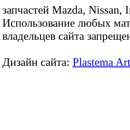
запчастей Mazda, Nissan, In
Использование любых мат
владельцев сайта запреще
Дизайн сайта:
Plastema Ar