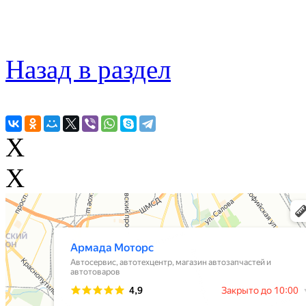
Назад в раздел
X
X