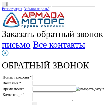
Регистрация
Забыли пароль?
Заказать обратный звонок
письмо
Все контакты
ОБРАТНЫЙ ЗВОНОК
Номер телефона *
Ваше имя *
Время звонка
Комментарий