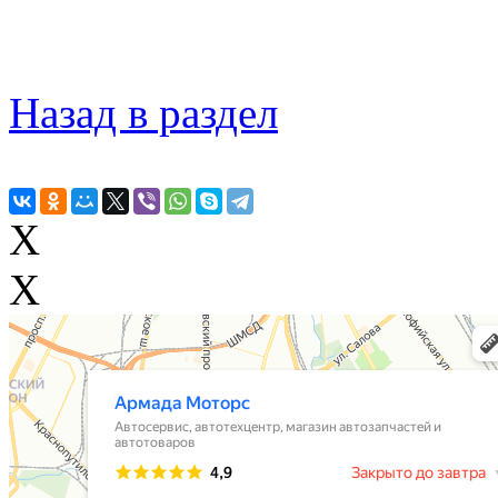
Назад в раздел
X
X