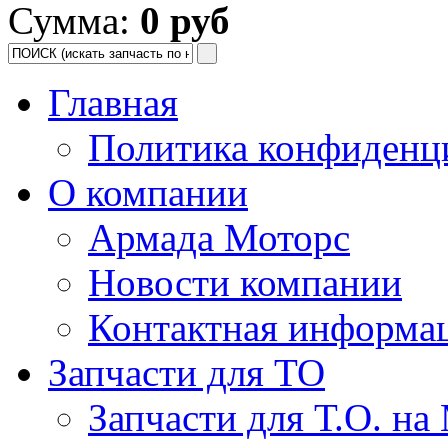
Сумма:
0 руб
Главная
Политика конфиденц
О компании
Армада Моторс
Новости компании
Контактная информа
Запчасти для ТО
Запчасти для Т.О. на