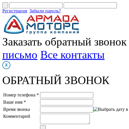
Регистрация
Забыли пароль?
Заказать обратный звонок
письмо
Все контакты
ОБРАТНЫЙ ЗВОНОК
Номер телефона *
Ваше имя *
Время звонка
Комментарий