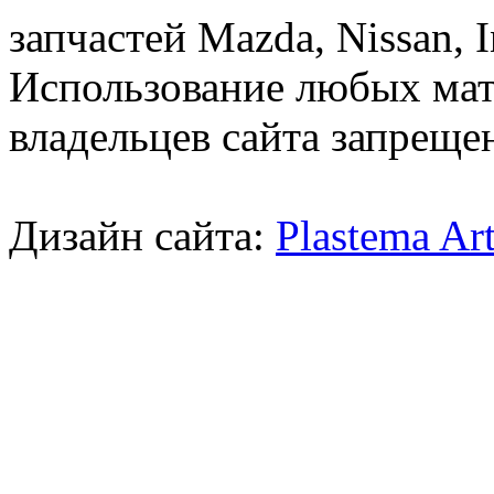
запчастей Mazda, Nissan, In
Использование любых мат
владельцев сайта запреще
Дизайн сайта:
Plastema Ar