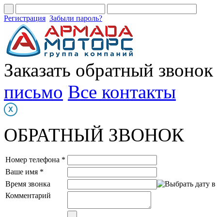
Регистрация
Забыли пароль?
Заказать обратный звонок
письмо
Все контакты
ОБРАТНЫЙ ЗВОНОК
Номер телефона *
Ваше имя *
Время звонка
Комментарий