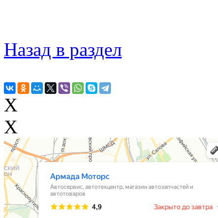
Назад в раздел
X
X