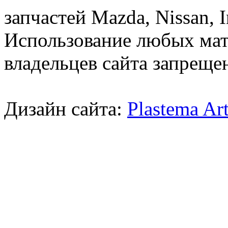
запчастей Mazda, Nissan, In
Использование любых мат
владельцев сайта запреще
Дизайн сайта:
Plastema Ar