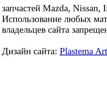
запчастей Mazda, Nissan, In
Использование любых мат
владельцев сайта запреще
Дизайн сайта:
Plastema Ar