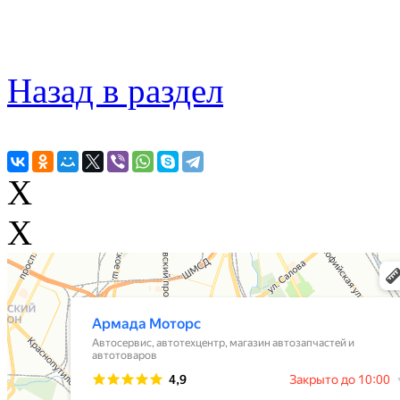
Назад в раздел
X
X