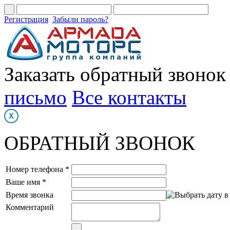
Регистрация
Забыли пароль?
Заказать обратный звонок
письмо
Все контакты
ОБРАТНЫЙ ЗВОНОК
Номер телефона *
Ваше имя *
Время звонка
Комментарий