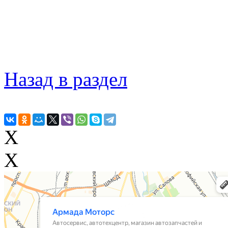
Назад в раздел
X
X