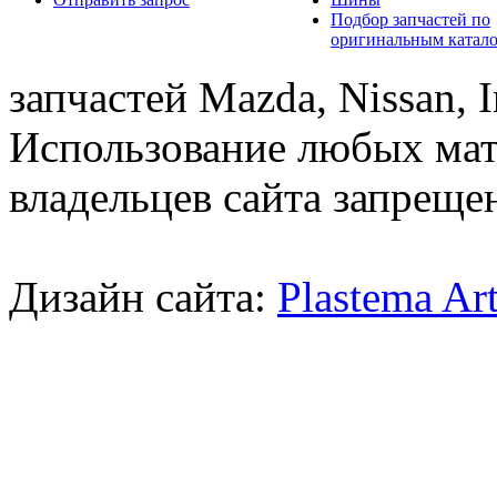
Подбор запчастей по
оригинальным катал
запчастей Mazda, Nissan, In
Использование любых мат
владельцев сайта запреще
Дизайн сайта:
Plastema Ar