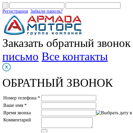
Регистрация
Забыли пароль?
Заказать обратный звонок
письмо
Все контакты
ОБРАТНЫЙ ЗВОНОК
Номер телефона *
Ваше имя *
Время звонка
Комментарий