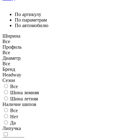
По артикулу
По параметрам
По автомобилю
Ширина
Все
Профиль
Все
Диаметр
Все
Бренд
Headway
Сезон
Все
Шина зимняя
Шина летняя
Наличие шипов
Все
Нет
Да
Липучка