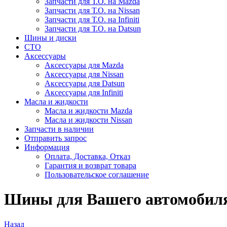
Запчасти для Т.О. на Mazda
Запчасти для Т.О. на Nissan
Запчасти для Т.О. на Infiniti
Запчасти для Т.О. на Datsun
Шины и диски
СТО
Аксессуары
Аксессуары для Mazda
Аксессуары для Nissan
Аксессуары для Datsun
Аксессуары для Infiniti
Масла и жидкости
Масла и жидкости Mazda
Масла и жидкости Nissan
Запчасти в наличии
Отправить запрос
Информация
Оплата, Доставка, Отказ
Гарантия и возврат товара
Пользовательское соглашение
Шины для Вашего автомобиля
Назад