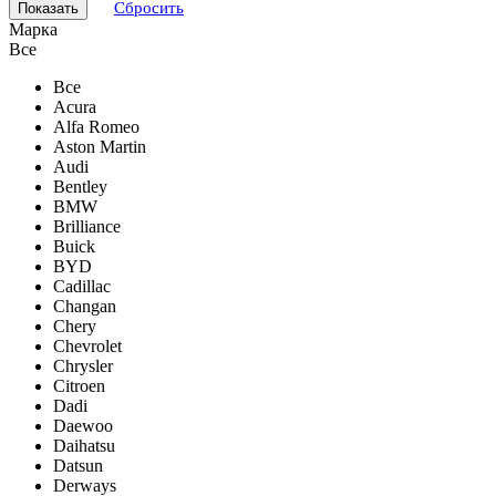
Сбросить
Марка
Все
Все
Acura
Alfa Romeo
Aston Martin
Audi
Bentley
BMW
Brilliance
Buick
BYD
Cadillac
Changan
Chery
Chevrolet
Chrysler
Citroen
Dadi
Daewoo
Daihatsu
Datsun
Derways