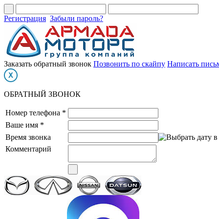
Регистрация
Забыли пароль?
Заказать обратный звонок
Позвонить по скайпу
Написать пись
ОБРАТНЫЙ ЗВОНОК
Номер телефона *
Ваше имя *
Время звонка
Комментарий