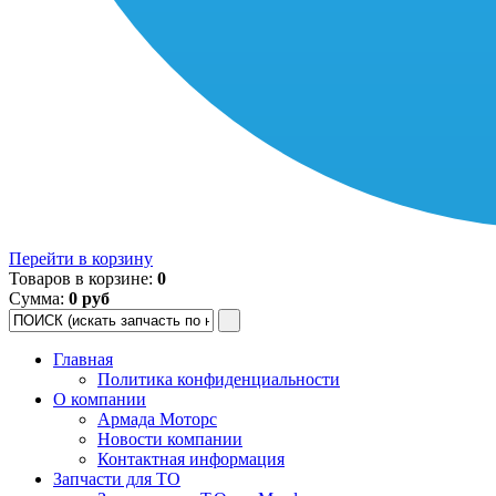
Перейти в корзину
Товаров в корзине:
0
Сумма:
0 руб
Главная
Политика конфиденциальности
О компании
Армада Моторс
Новости компании
Контактная информация
Запчасти для ТО