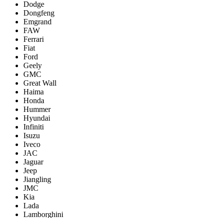
Dodge
Dongfeng
Emgrand
FAW
Ferrari
Fiat
Ford
Geely
GMC
Great Wall
Haima
Honda
Hummer
Hyundai
Infiniti
Isuzu
Iveco
JAC
Jaguar
Jeep
Jiangling
JMC
Kia
Lada
Lamborghini