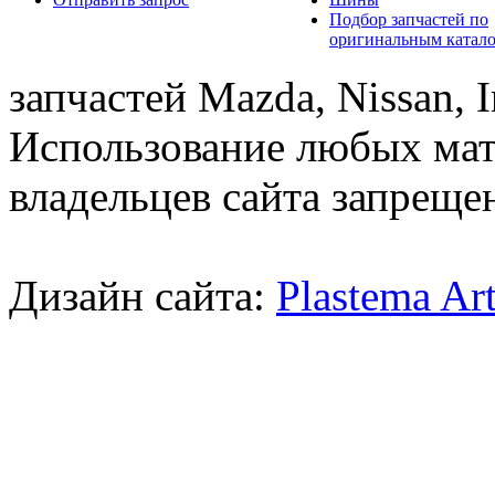
Подбор запчастей по
оригинальным катал
запчастей Mazda, Nissan, In
Использование любых мат
владельцев сайта запреще
Дизайн сайта:
Plastema Ar