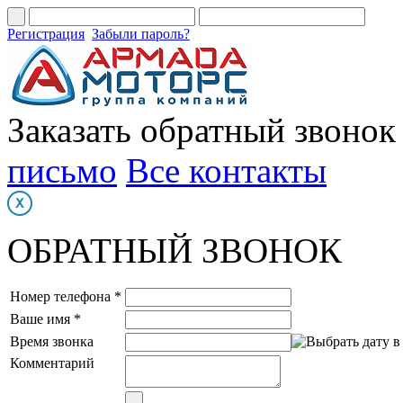
Регистрация
Забыли пароль?
Заказать обратный звонок
письмо
Все контакты
ОБРАТНЫЙ ЗВОНОК
Номер телефона *
Ваше имя *
Время звонка
Комментарий