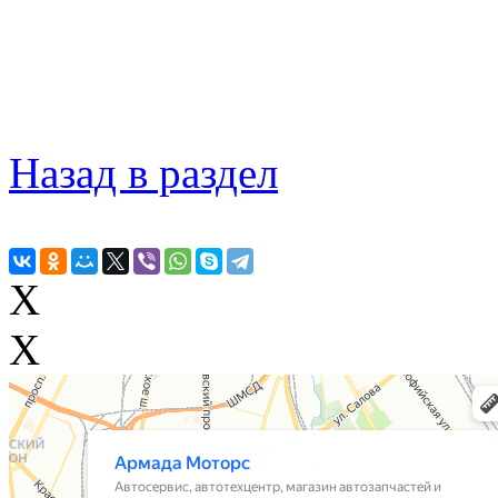
Назад в раздел
X
X