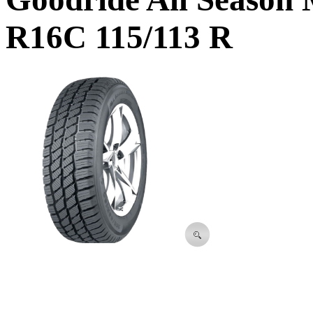
R16C 115/113 R