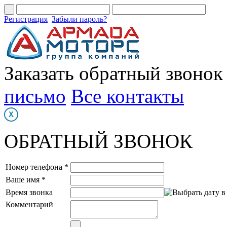
Регистрация
Забыли пароль?
Заказать обратный звонок
письмо
Все контакты
ОБРАТНЫЙ ЗВОНОК
Номер телефона *
Ваше имя *
Время звонка
Комментарий