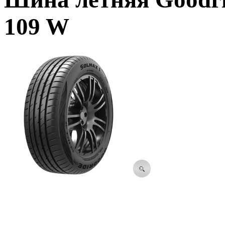
109 W