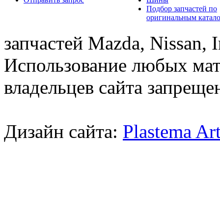
Подбор запчастей по
оригинальным катал
запчастей Mazda, Nissan, In
Использование любых мат
владельцев сайта запреще
Дизайн сайта:
Plastema Ar