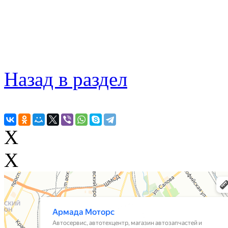
Назад в раздел
X
X