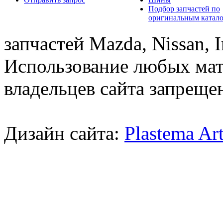
Подбор запчастей по
оригинальным катал
запчастей Mazda, Nissan, In
Использование любых мат
владельцев сайта запреще
Дизайн сайта:
Plastema Ar