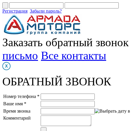
Регистрация
Забыли пароль?
Заказать обратный звонок
письмо
Все контакты
ОБРАТНЫЙ ЗВОНОК
Номер телефона *
Ваше имя *
Время звонка
Комментарий