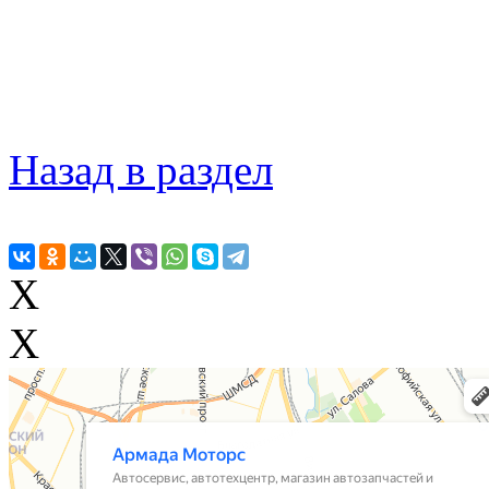
Назад в раздел
X
X