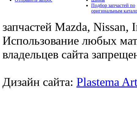
Подбор запчастей по
оригинальным катал
запчастей Mazda, Nissan, In
Использование любых мат
владельцев сайта запреще
Дизайн сайта:
Plastema Ar