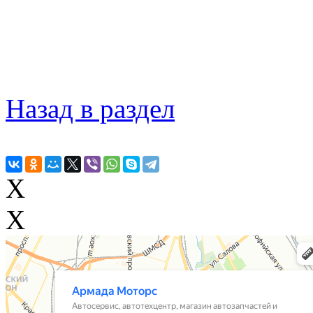
Назад в раздел
X
X