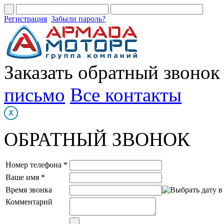
Регистрация
Забыли пароль?
Заказать обратный звонок
письмо
Все контакты
ОБРАТНЫЙ ЗВОНОК
Номер телефона *
Ваше имя *
Время звонка
Комментарий