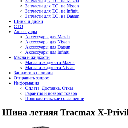
Запчасти для Т.О. на Mazda
Запчасти для Т.О. на Nissan
Запчасти для Т.О. на Infiniti
Запчасти для Т.О. на Datsun
Шины и диски
СТО
Аксессуары
Аксессуары для Mazda
Аксессуары для Nissan
Аксессуары для Datsun
Аксессуары для Infiniti
Масла и жидкости
Масла и жидкости Mazda
Масла и жидкости Nissan
Запчасти в наличии
Отправить запрос
Информация
Оплата, Доставка, Отказ
Гарантия и возврат товара
Пользовательское соглашение
Шина летняя Tracmax X-Privil