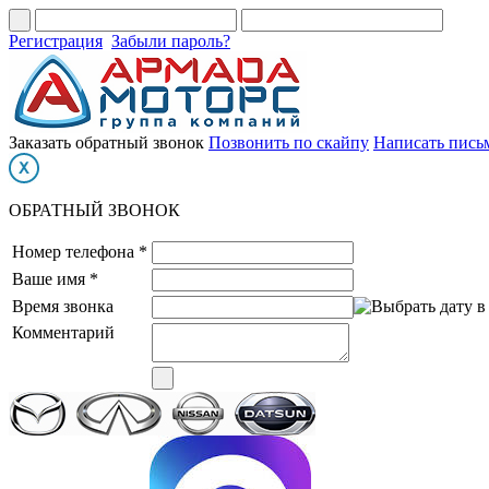
Регистрация
Забыли пароль?
Заказать обратный звонок
Позвонить по скайпу
Написать пись
ОБРАТНЫЙ ЗВОНОК
Номер телефона *
Ваше имя *
Время звонка
Комментарий