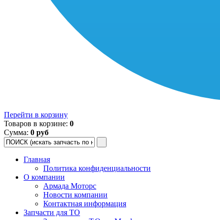
Перейти в корзину
Товаров в корзине:
0
Сумма:
0 руб
Главная
Политика конфиденциальности
О компании
Армада Моторс
Новости компании
Контактная информация
Запчасти для ТО