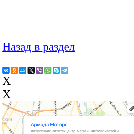
Назад в раздел
X
X