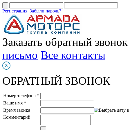
Регистрация
Забыли пароль?
Заказать обратный звонок
письмо
Все контакты
ОБРАТНЫЙ ЗВОНОК
Номер телефона *
Ваше имя *
Время звонка
Комментарий