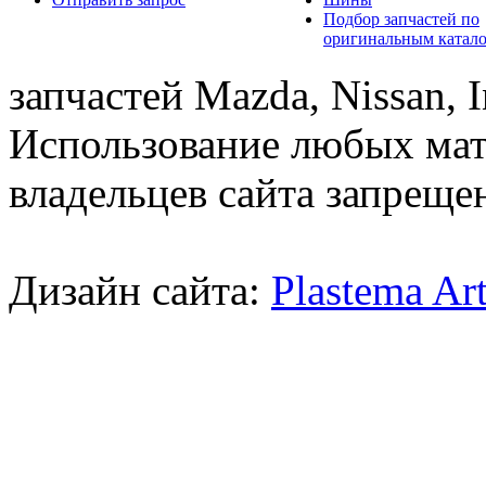
Подбор запчастей по
оригинальным катал
запчастей Mazda, Nissan, In
Использование любых мат
владельцев сайта запреще
Дизайн сайта:
Plastema Ar