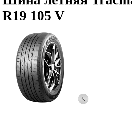
R19 105 V