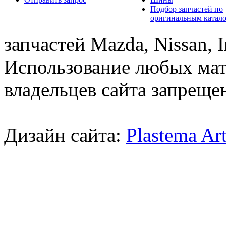
Подбор запчастей по
оригинальным катал
запчастей Mazda, Nissan, In
Использование любых мат
владельцев сайта запреще
Дизайн сайта:
Plastema Ar