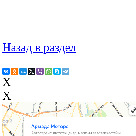
Назад в раздел
X
X