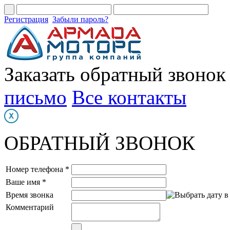
Регистрация
Забыли пароль?
Заказать обратный звонок
письмо
Все контакты
ОБРАТНЫЙ ЗВОНОК
Номер телефона *
Ваше имя *
Время звонка
Комментарий