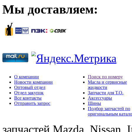
Мы доставляем:
О компании
Поиск по номеру
Новости компании
Масла и сервисные
Оптовый отдел
жидкости
Отдел закупок
Запчасти для Т.О.
Все контакты
Аксессуары
Отправить запрос
Шины
Подбор запчастей по
оригинальным катал
запчастей Mazda, Nissan, In