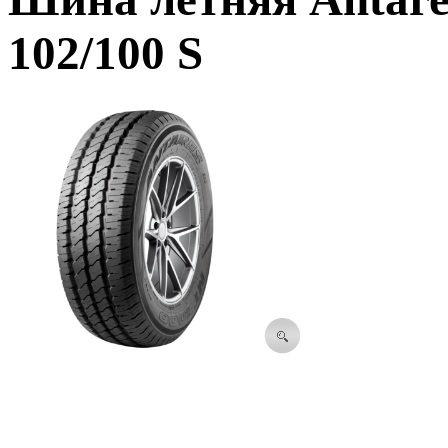
102/100 S