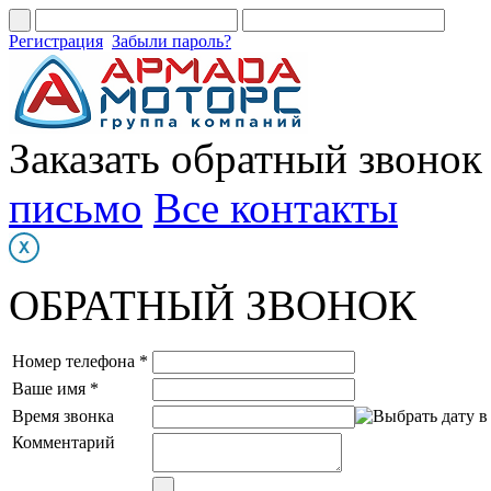
Регистрация
Забыли пароль?
Заказать обратный звонок
письмо
Все контакты
ОБРАТНЫЙ ЗВОНОК
Номер телефона *
Ваше имя *
Время звонка
Комментарий