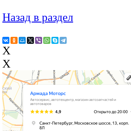
Назад в раздел
X
X