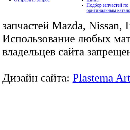
Подбор запчастей по
оригинальным катал
запчастей Mazda, Nissan, In
Использование любых мат
владельцев сайта запреще
Дизайн сайта:
Plastema Ar