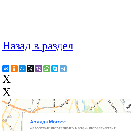
Назад в раздел
X
X