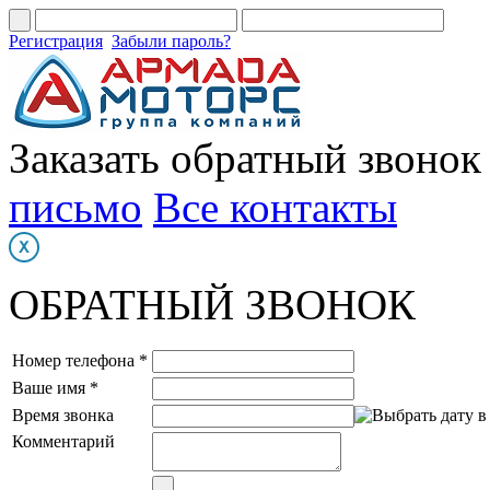
Регистрация
Забыли пароль?
Заказать обратный звонок
письмо
Все контакты
ОБРАТНЫЙ ЗВОНОК
Номер телефона *
Ваше имя *
Время звонка
Комментарий