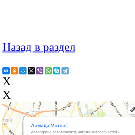
Назад в раздел
X
X