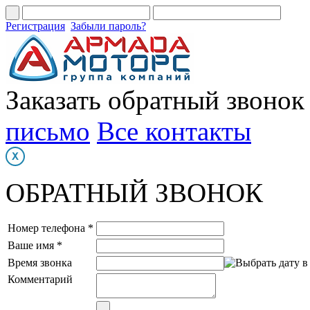
Регистрация
Забыли пароль?
Заказать обратный звонок
письмо
Все контакты
ОБРАТНЫЙ ЗВОНОК
Номер телефона *
Ваше имя *
Время звонка
Комментарий