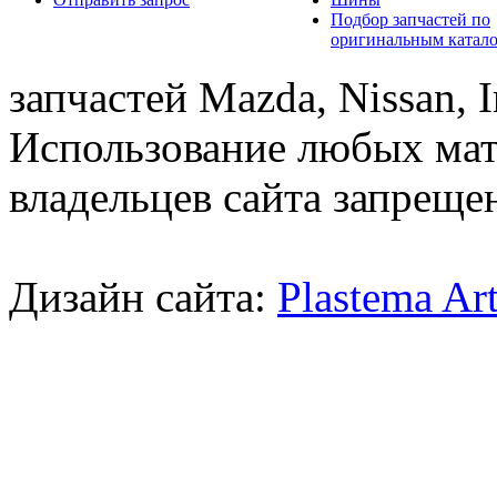
Подбор запчастей по
оригинальным катал
запчастей Mazda, Nissan, In
Использование любых мат
владельцев сайта запреще
Дизайн сайта:
Plastema Ar