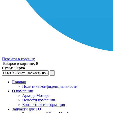
Перейти в корзину
Товаров в корзине:
0
Сумма:
0 руб
Главная
Политика конфиденциальности
О компании
Армада Моторс
Новости компании
Контактная информация
Запчасти для ТО