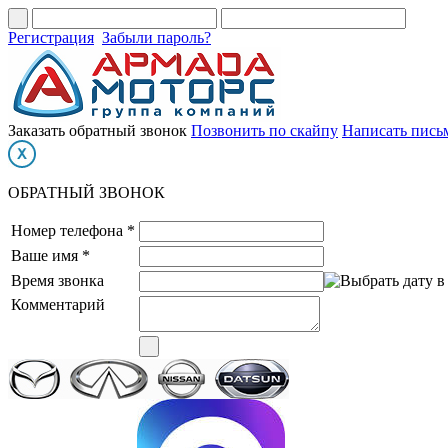
Регистрация
Забыли пароль?
Заказать обратный звонок
Позвонить по скайпу
Написать пись
ОБРАТНЫЙ ЗВОНОК
Номер телефона *
Ваше имя *
Время звонка
Комментарий