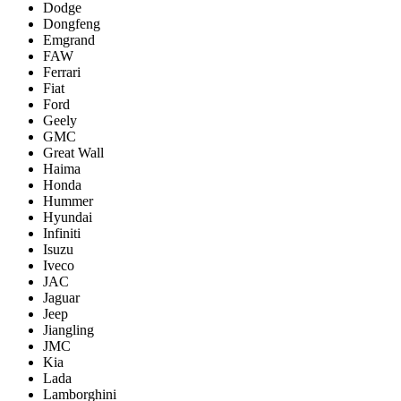
Dodge
Dongfeng
Emgrand
FAW
Ferrari
Fiat
Ford
Geely
GMC
Great Wall
Haima
Honda
Hummer
Hyundai
Infiniti
Isuzu
Iveco
JAC
Jaguar
Jeep
Jiangling
JMC
Kia
Lada
Lamborghini