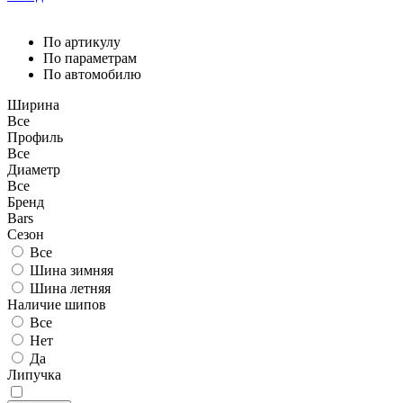
По артикулу
По параметрам
По автомобилю
Ширина
Все
Профиль
Все
Диаметр
Все
Бренд
Bars
Сезон
Все
Шина зимняя
Шина летняя
Наличие шипов
Все
Нет
Да
Липучка