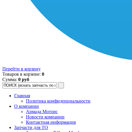
Перейти в корзину
Товаров в корзине:
0
Сумма:
0 руб
Главная
Политика конфиденциальности
О компании
Армада Моторс
Новости компании
Контактная информация
Запчасти для ТО