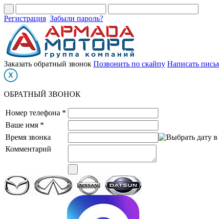
Регистрация
Забыли пароль?
Заказать обратный звонок
Позвонить по скайпу
Написать пись
ОБРАТНЫЙ ЗВОНОК
Номер телефона *
Ваше имя *
Время звонка
Комментарий