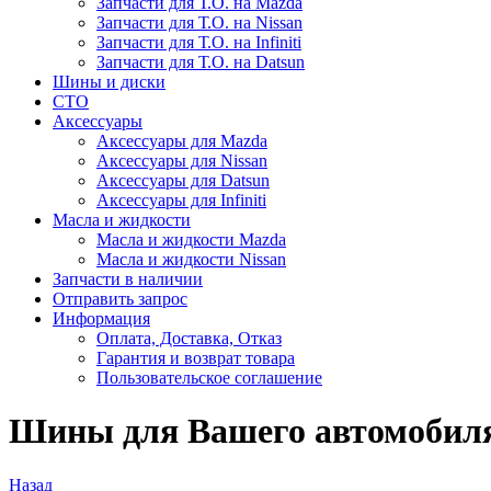
Запчасти для Т.О. на Mazda
Запчасти для Т.О. на Nissan
Запчасти для Т.О. на Infiniti
Запчасти для Т.О. на Datsun
Шины и диски
СТО
Аксессуары
Аксессуары для Mazda
Аксессуары для Nissan
Аксессуары для Datsun
Аксессуары для Infiniti
Масла и жидкости
Масла и жидкости Mazda
Масла и жидкости Nissan
Запчасти в наличии
Отправить запрос
Информация
Оплата, Доставка, Отказ
Гарантия и возврат товара
Пользовательское соглашение
Шины для Вашего автомобиля
Назад