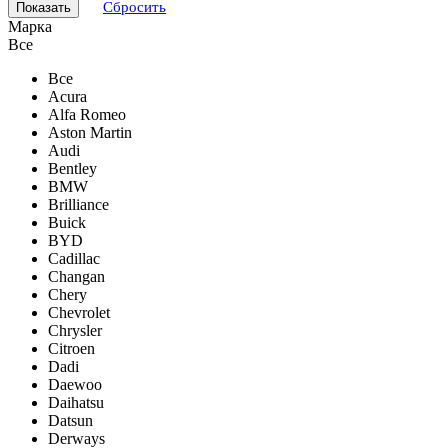
Сбросить
Марка
Все
Все
Acura
Alfa Romeo
Aston Martin
Audi
Bentley
BMW
Brilliance
Buick
BYD
Cadillac
Changan
Chery
Chevrolet
Chrysler
Citroen
Dadi
Daewoo
Daihatsu
Datsun
Derways