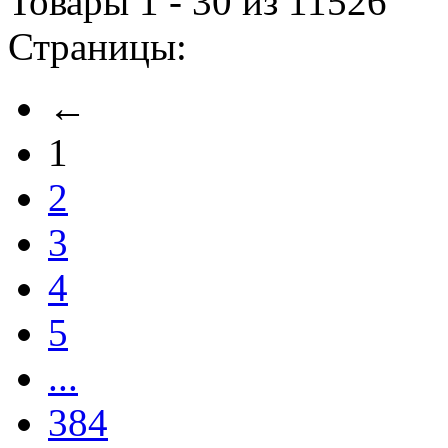
Товары 1 - 30 из 11526
Страницы:
←
1
2
3
4
5
...
384