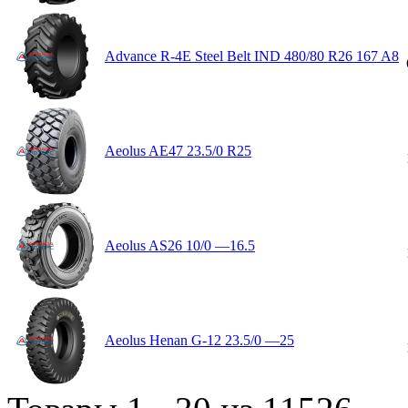
Advance R-4E Steel Belt IND 480/80 R26 167 A8
Aeolus AE47 23.5/0 R25
Aeolus AS26 10/0 —16.5
Aeolus Henan G-12 23.5/0 —25