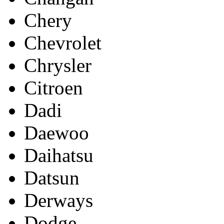
Chery
Chevrolet
Chrysler
Citroen
Dadi
Daewoo
Daihatsu
Datsun
Derways
Dodge