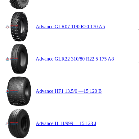
Advance GLR07 11/0 R20 170 A5
Advance GLR22 310/80 R22.5 175 A8
Advance HF1 13.5/0 —15 120 B
Advance I1 11/999 —15 123 J