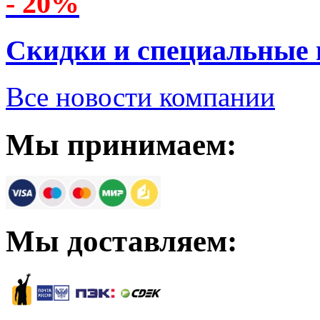
- 20%
Скидки и специальные
Все новости компании
Мы принимаем:
Мы доставляем: