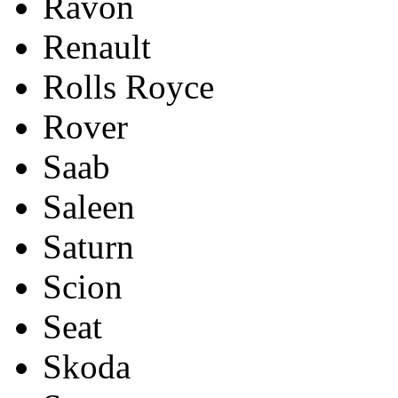
Ravon
Renault
Rolls Royce
Rover
Saab
Saleen
Saturn
Scion
Seat
Skoda