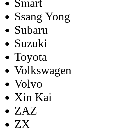
Smart
Ssang Yong
Subaru
Suzuki
Toyota
Volkswagen
Volvo
Xin Kai
ZAZ
ZX