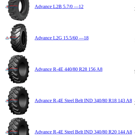
Advance L2B 5.7/0 —12
Advance L2G 15.5/60 —18
Advance R-4E 440/80 R28 156 A8
Advance R-4E Steel Belt IND 340/80 R18 143 A8
Advance R-4E Steel Belt IND 340/80 R20 144 A8