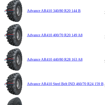
Advance AR410 340/80 R20 144 B
Advance AR410 400/70 R20 149 A8
Advance AR410 440/80 R28 163 A8
Advance AR410 Steel Belt IND 460/70 R24 159 B