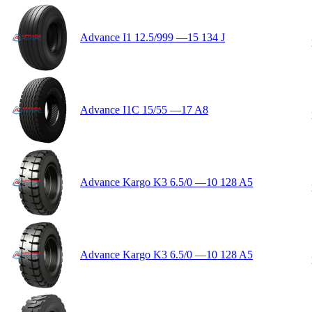
Advance I1 12.5/999 —15 134 J
Advance I1C 15/55 —17 A8
Advance Kargo K3 6.5/0 —10 128 A5
Advance Kargo K3 6.5/0 —10 128 A5