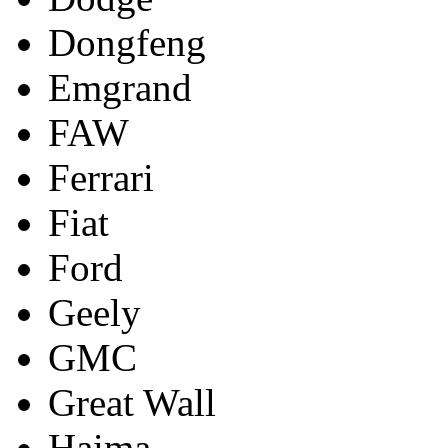
Dongfeng
Emgrand
FAW
Ferrari
Fiat
Ford
Geely
GMC
Great Wall
Haima