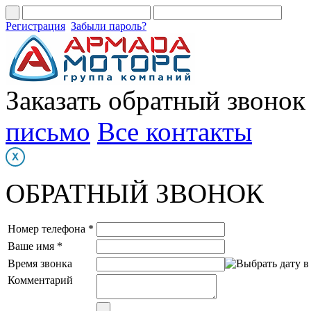
Регистрация
Забыли пароль?
Заказать обратный звонок
письмо
Все контакты
ОБРАТНЫЙ ЗВОНОК
Номер телефона *
Ваше имя *
Время звонка
Комментарий