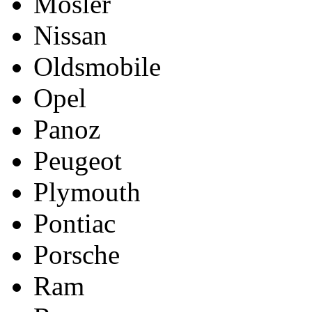
Mosler
Nissan
Oldsmobile
Opel
Panoz
Peugeot
Plymouth
Pontiac
Porsche
Ram