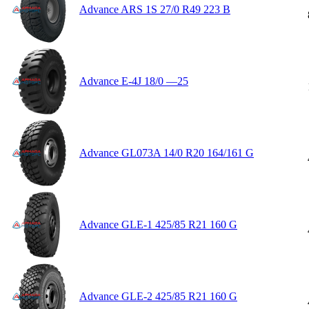
Advance ARS 1S 27/0 R49 223 B
Advance E-4J 18/0 —25
Advance GL073A 14/0 R20 164/161 G
Advance GLE-1 425/85 R21 160 G
Advance GLE-2 425/85 R21 160 G