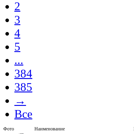
2
3
4
5
...
384
385
→
Все
Фото
Наименование