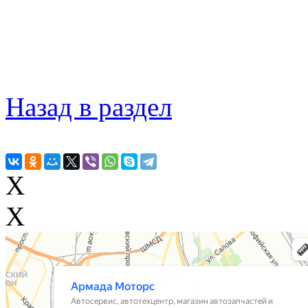
Назад в раздел
X
X