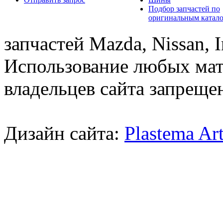
Подбор запчастей по
оригинальным катал
запчастей Mazda, Nissan, In
Использование любых мат
владельцев сайта запреще
Дизайн сайта:
Plastema Ar