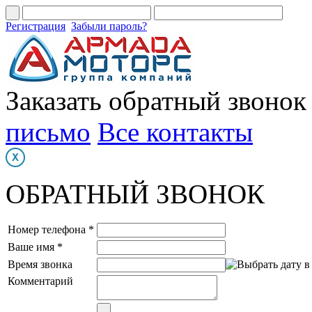
Регистрация
Забыли пароль?
Заказать обратный звонок
письмо
Все контакты
ОБРАТНЫЙ ЗВОНОК
Номер телефона *
Ваше имя *
Время звонка
Комментарий