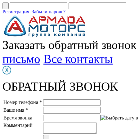
Регистрация
Забыли пароль?
Заказать обратный звонок
письмо
Все контакты
ОБРАТНЫЙ ЗВОНОК
Номер телефона *
Ваше имя *
Время звонка
Комментарий