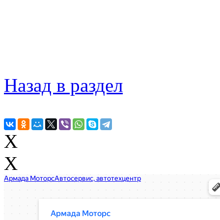
Назад в раздел
X
X