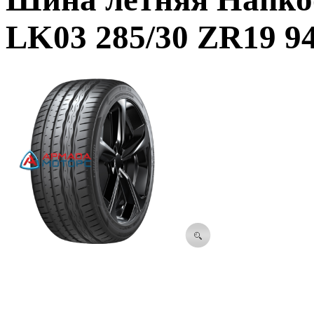
LK03 285/30 ZR19 9