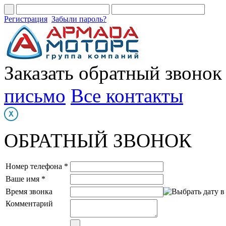
Регистрация
Забыли пароль?
Заказать обратный звонок
письмо
Все контакты
ОБРАТНЫЙ ЗВОНОК
Номер телефона *
Ваше имя *
Время звонка
Комментарий