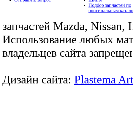
Подбор запчастей по
оригинальным катал
запчастей Mazda, Nissan, In
Использование любых мат
владельцев сайта запреще
Дизайн сайта:
Plastema Ar