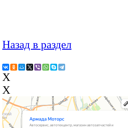
Назад в раздел
X
X