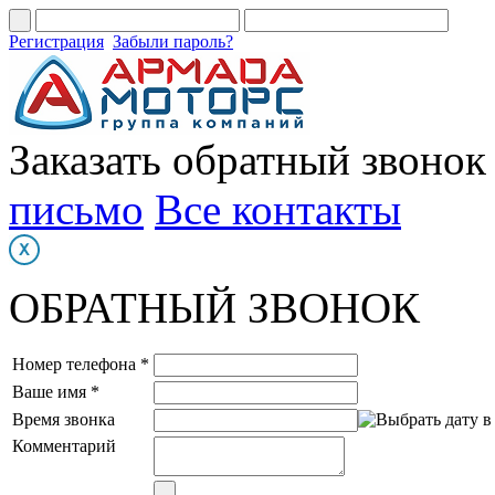
Регистрация
Забыли пароль?
Заказать обратный звонок
письмо
Все контакты
ОБРАТНЫЙ ЗВОНОК
Номер телефона *
Ваше имя *
Время звонка
Комментарий