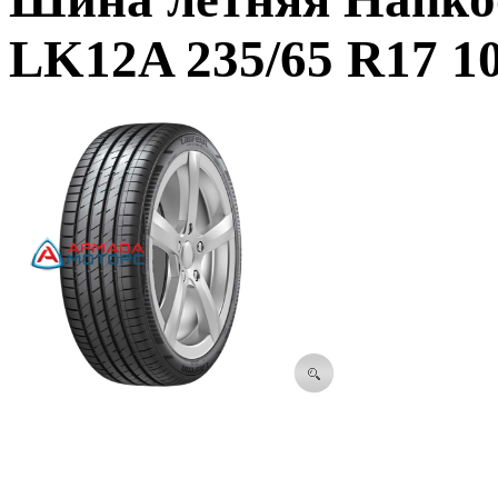
LK12A 235/65 R17 1