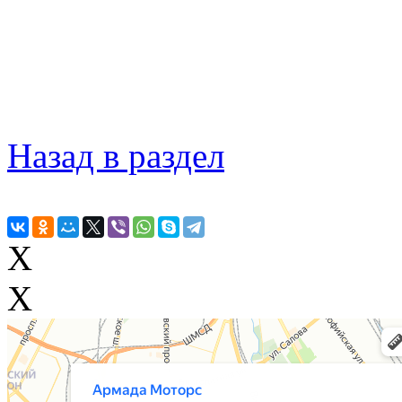
Назад в раздел
X
X