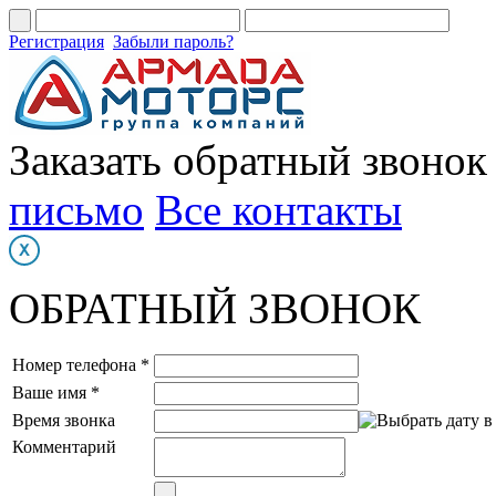
Регистрация
Забыли пароль?
Заказать обратный звонок
письмо
Все контакты
ОБРАТНЫЙ ЗВОНОК
Номер телефона *
Ваше имя *
Время звонка
Комментарий