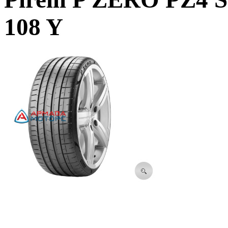
108 Y