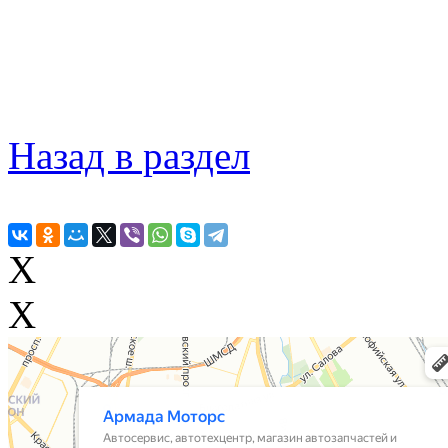
Назад в раздел
X
X