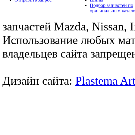
Подбор запчастей по
оригинальным катал
запчастей Mazda, Nissan, In
Использование любых мат
владельцев сайта запреще
Дизайн сайта:
Plastema Ar