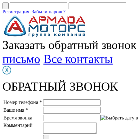
Регистрация
Забыли пароль?
Заказать обратный звонок
письмо
Все контакты
ОБРАТНЫЙ ЗВОНОК
Номер телефона *
Ваше имя *
Время звонка
Комментарий