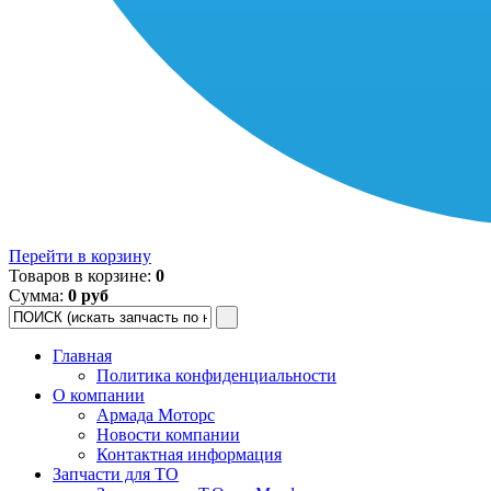
Перейти в корзину
Товаров в корзине:
0
Сумма:
0 руб
Главная
Политика конфиденциальности
О компании
Армада Моторс
Новости компании
Контактная информация
Запчасти для ТО