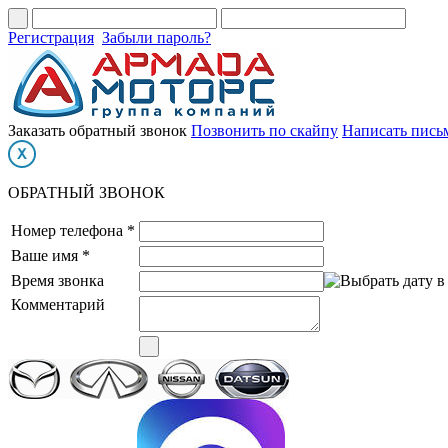
Регистрация
Забыли пароль?
Заказать обратный звонок
Позвонить по скайпу
Написать пись
ОБРАТНЫЙ ЗВОНОК
Номер телефона *
Ваше имя *
Время звонка
Комментарий