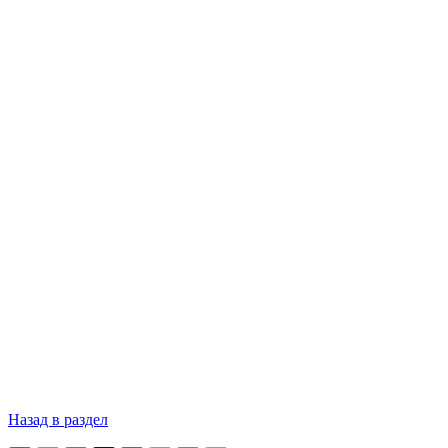
Назад в раздел