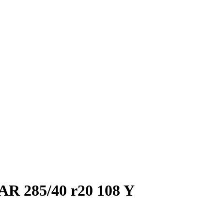
R 285/40 r20 108 Y