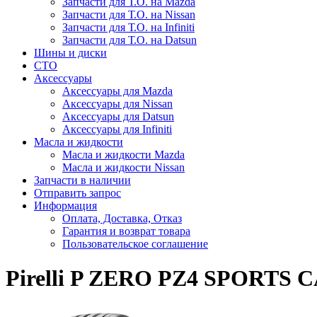
Запчасти для Т.О. на Mazda
Запчасти для Т.О. на Nissan
Запчасти для Т.О. на Infiniti
Запчасти для Т.О. на Datsun
Шины и диски
СТО
Аксессуары
Аксессуары для Mazda
Аксессуары для Nissan
Аксессуары для Datsun
Аксессуары для Infiniti
Масла и жидкости
Масла и жидкости Mazda
Масла и жидкости Nissan
Запчасти в наличии
Отправить запрос
Информация
Оплата, Доставка, Отказ
Гарантия и возврат товара
Пользовательское соглашение
Pirelli P ZERO PZ4 SPORTS CA