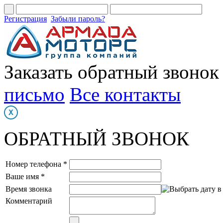
Регистрация
Забыли пароль?
Заказать обратный звонок
письмо
Все контакты
ОБРАТНЫЙ ЗВОНОК
Номер телефона *
Ваше имя *
Время звонка
Комментарий