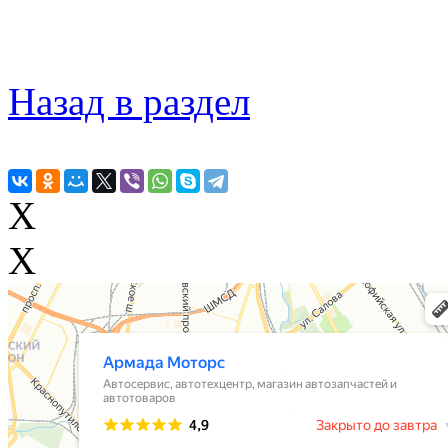
Назад в раздел
X
X