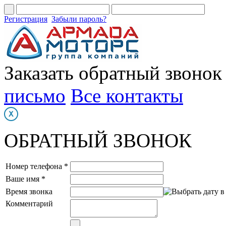
Регистрация
Забыли пароль?
Заказать обратный звонок
письмо
Все контакты
ОБРАТНЫЙ ЗВОНОК
Номер телефона *
Ваше имя *
Время звонка
Комментарий