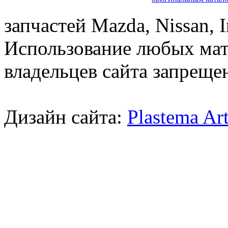
запчастей Mazda, Nissan, In
Использование любых мат
владельцев сайта запреще
Дизайн сайта:
Plastema Ar