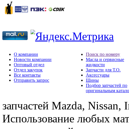
О компании
Поиск по номеру
Новости компании
Масла и сервисные
Оптовый отдел
жидкости
Отдел закупок
Запчасти для Т.О.
Все контакты
Аксессуары
Отправить запрос
Шины
Подбор запчастей по
оригинальным катал
запчастей Mazda, Nissan, In
Использование любых мат