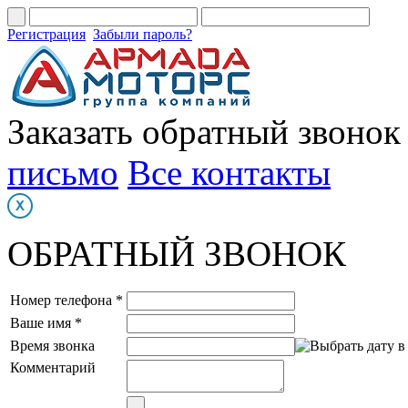
Регистрация
Забыли пароль?
Заказать обратный звонок
письмо
Все контакты
ОБРАТНЫЙ ЗВОНОК
Номер телефона *
Ваше имя *
Время звонка
Комментарий