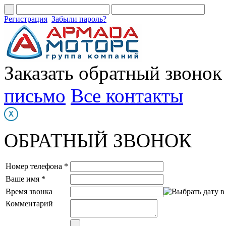
Регистрация
Забыли пароль?
Заказать обратный звонок
письмо
Все контакты
ОБРАТНЫЙ ЗВОНОК
Номер телефона *
Ваше имя *
Время звонка
Комментарий