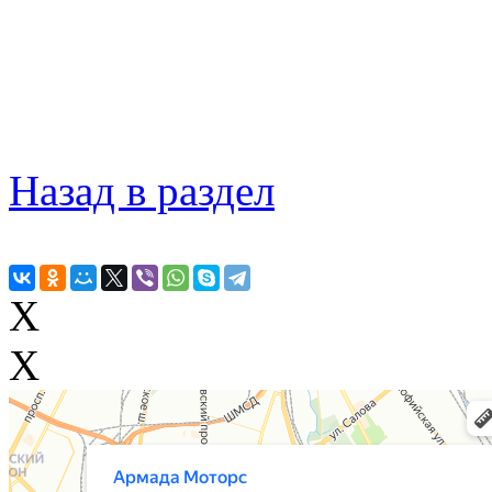
Назад в раздел
X
X