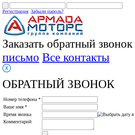
Регистрация
Забыли пароль?
Заказать обратный звонок
письмо
Все контакты
ОБРАТНЫЙ ЗВОНОК
Номер телефона *
Ваше имя *
Время звонка
Комментарий