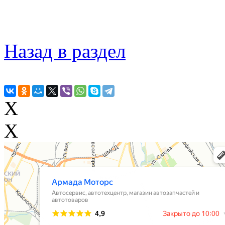
Назад в раздел
X
X