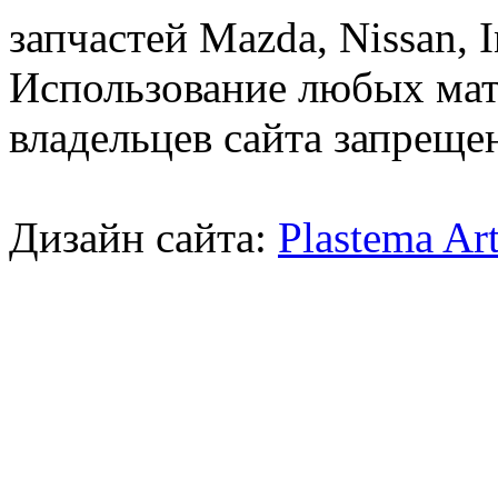
запчастей Mazda, Nissan, In
Использование любых мат
владельцев сайта запреще
Дизайн сайта:
Plastema Ar