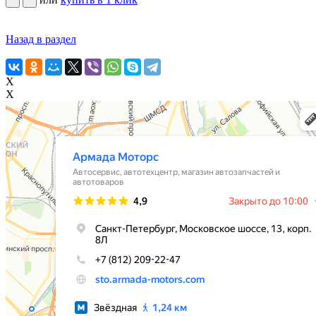
Назад в раздел
X
X