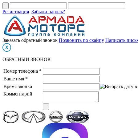
Регистрация
Забыли пароль?
Заказать обратный звонок
Позвонить по скайпу
Написать пись
ОБРАТНЫЙ ЗВОНОК
Номер телефона *
Ваше имя *
Время звонка
Комментарий