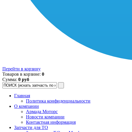
Перейти в корзину
Товаров в корзине:
0
Сумма:
0 руб
Главная
Политика конфиденциальности
О компании
Армада Моторс
Новости компании
Контактная информация
Запчасти для ТО