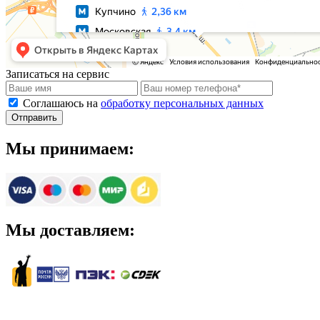
Записаться на сервис
Соглашаюсь на
обработку персональных данных
Мы принимаем:
Мы доставляем: