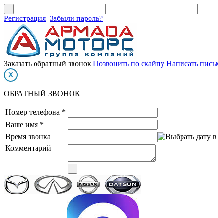
Регистрация
Забыли пароль?
Заказать обратный звонок
Позвонить по скайпу
Написать пись
ОБРАТНЫЙ ЗВОНОК
Номер телефона *
Ваше имя *
Время звонка
Комментарий