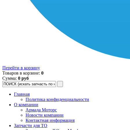
Перейти в корзину
Товаров в корзине:
0
Сумма:
0 руб
Главная
Политика конфиденциальности
О компании
Армада Моторс
Новости компании
Контактная информация
Запчасти для ТО