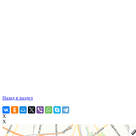
Назад в раздел
X
X