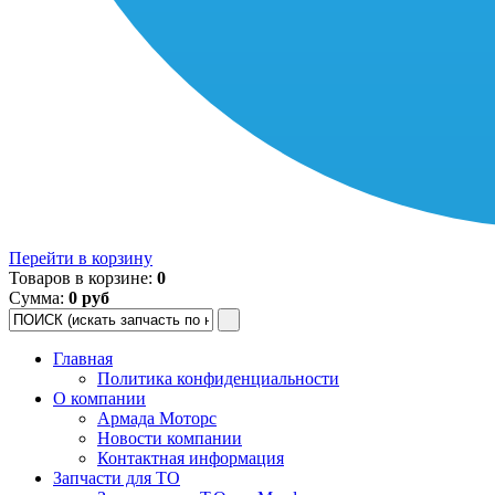
Перейти в корзину
Товаров в корзине:
0
Сумма:
0 руб
Главная
Политика конфиденциальности
О компании
Армада Моторс
Новости компании
Контактная информация
Запчасти для ТО