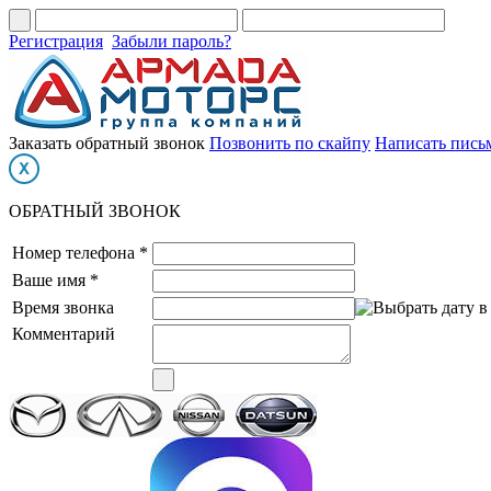
Регистрация
Забыли пароль?
Заказать обратный звонок
Позвонить по скайпу
Написать пись
ОБРАТНЫЙ ЗВОНОК
Номер телефона *
Ваше имя *
Время звонка
Комментарий