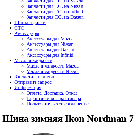
Запчасти для Т.О. на Mazda
Запчасти для Т.О. на Nissan
Запчасти для Т.О. на Infiniti
Запчасти для Т.О. на Datsun
Шины и диски
СТО
Аксессуары
Аксессуары для Mazda
Аксессуары для Nissan
Аксессуары для Datsun
Аксессуары для Infiniti
Масла и жидкости
Масла и жидкости Mazda
Масла и жидкости Nissan
Запчасти в наличии
Отправить запрос
Информация
Оплата, Доставка, Отказ
Гарантия и возврат товара
Пользовательское соглашение
Шина зимняя Ikon Nordman 7 S