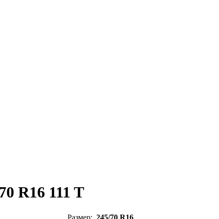
70 R16 111 T
Размер:
245/70 R16