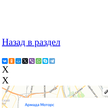
Назад в раздел
X
X