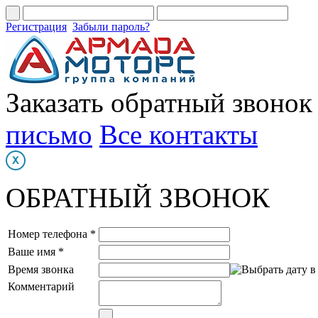
Регистрация
Забыли пароль?
Заказать обратный звонок
письмо
Все контакты
ОБРАТНЫЙ ЗВОНОК
Номер телефона *
Ваше имя *
Время звонка
Комментарий