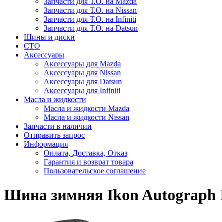
Запчасти для Т.О. на Mazda
Запчасти для Т.О. на Nissan
Запчасти для Т.О. на Infiniti
Запчасти для Т.О. на Datsun
Шины и диски
СТО
Аксессуары
Аксессуары для Mazda
Аксессуары для Nissan
Аксессуары для Datsun
Аксессуары для Infiniti
Масла и жидкости
Масла и жидкости Mazda
Масла и жидкости Nissan
Запчасти в наличии
Отправить запрос
Информация
Оплата, Доставка, Отказ
Гарантия и возврат товара
Пользовательское соглашение
Шина зимняя Ikon Autograph I