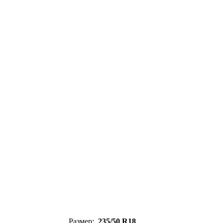
Размер:
235/50 R18