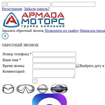
Регистрация
Забыли пароль?
Заказать обратный звонок
Позвонить по скайпу
Написать пись
ОБРАТНЫЙ ЗВОНОК
Номер телефона *
Ваше имя *
Время звонка
Комментарий