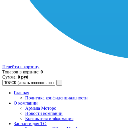
Перейти в корзину
Товаров в корзине:
0
Сумма:
0 руб
Главная
Политика конфиденциальности
О компании
Армада Моторс
Новости компании
Контактная информация
Запчасти для ТО