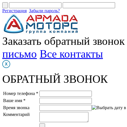
Регистрация
Забыли пароль?
Заказать обратный звонок
письмо
Все контакты
ОБРАТНЫЙ ЗВОНОК
Номер телефона *
Ваше имя *
Время звонка
Комментарий