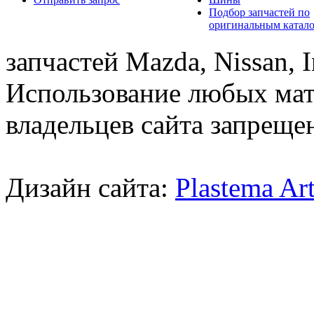
Подбор запчастей по
оригинальным катал
запчастей Mazda, Nissan, In
Использование любых мат
владельцев сайта запреще
Дизайн сайта:
Plastema Ar