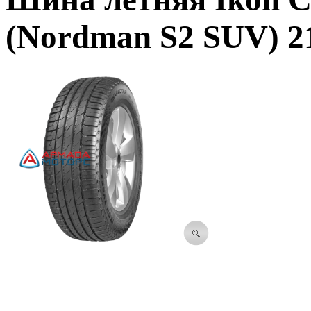
(Nordman S2 SUV) 21