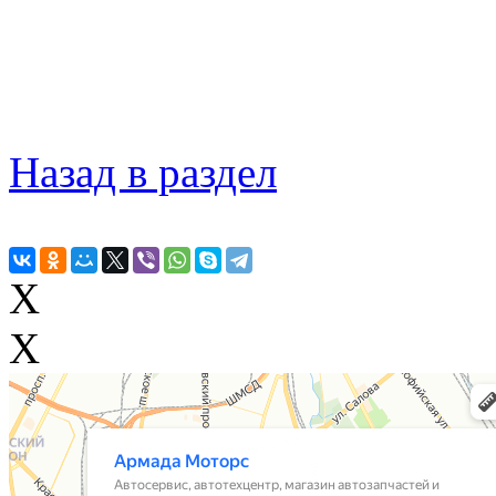
Назад в раздел
X
X