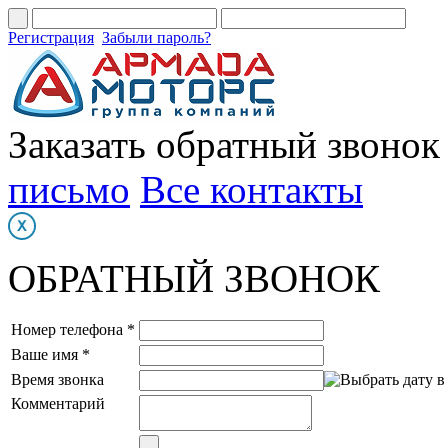
Регистрация
Забыли пароль?
Заказать обратный звонок
письмо
Все контакты
ОБРАТНЫЙ ЗВОНОК
Номер телефона *
Ваше имя *
Время звонка
Комментарий