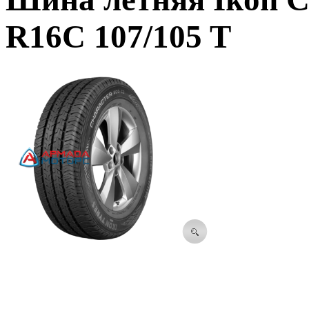
R16C 107/105 T