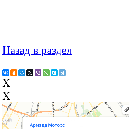
Назад в раздел
X
X