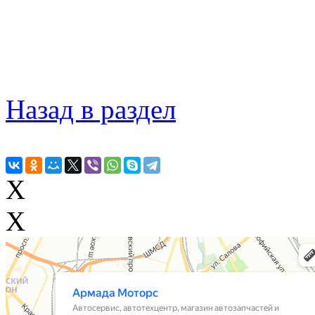
Назад в раздел
X
X