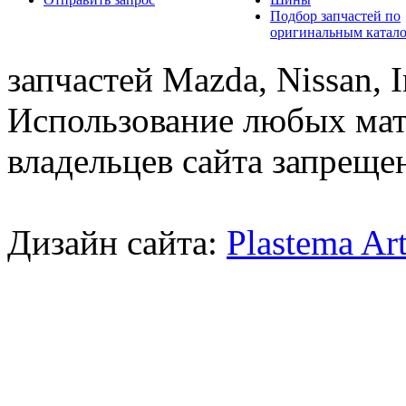
Подбор запчастей по
оригинальным катал
запчастей Mazda, Nissan, In
Использование любых мат
владельцев сайта запреще
Дизайн сайта:
Plastema Ar