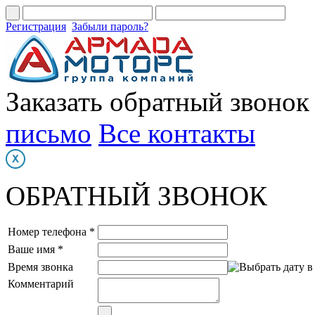
Регистрация
Забыли пароль?
Заказать обратный звонок
письмо
Все контакты
ОБРАТНЫЙ ЗВОНОК
Номер телефона *
Ваше имя *
Время звонка
Комментарий