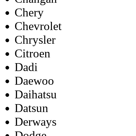
Chery
Chevrolet
Chrysler
Citroen
Dadi
Daewoo
Daihatsu
Datsun
Derways
Dodge