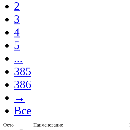
2
3
4
5
...
385
386
→
Все
Фото
Наименование