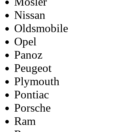
Mosler
Nissan
Oldsmobile
Opel
Panoz
Peugeot
Plymouth
Pontiac
Porsche
Ram