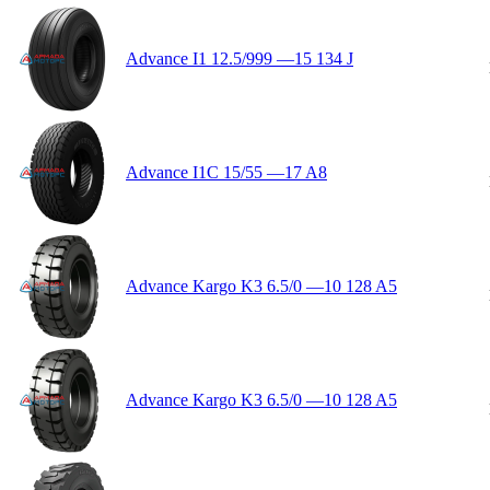
Advance I1 12.5/999 —15 134 J
Advance I1C 15/55 —17 A8
Advance Kargo K3 6.5/0 —10 128 A5
Advance Kargo K3 6.5/0 —10 128 A5