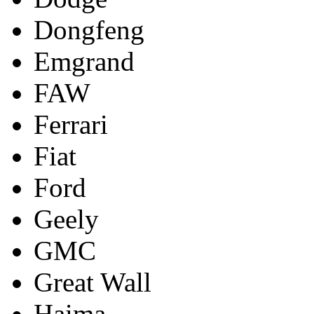
Dongfeng
Emgrand
FAW
Ferrari
Fiat
Ford
Geely
GMC
Great Wall
Haima