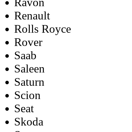
Ravon
Renault
Rolls Royce
Rover
Saab
Saleen
Saturn
Scion
Seat
Skoda