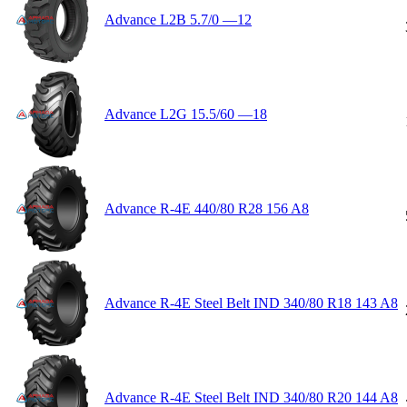
Advance L2B 5.7/0 —12
Advance L2G 15.5/60 —18
Advance R-4E 440/80 R28 156 A8
Advance R-4E Steel Belt IND 340/80 R18 143 A8
Advance R-4E Steel Belt IND 340/80 R20 144 A8