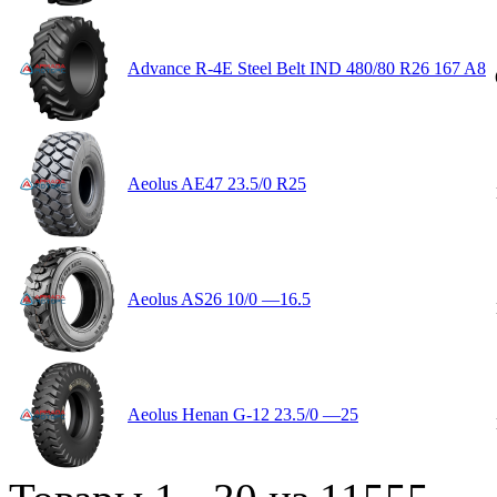
Advance R-4E Steel Belt IND 480/80 R26 167 A8
Aeolus AE47 23.5/0 R25
Aeolus AS26 10/0 —16.5
Aeolus Henan G-12 23.5/0 —25