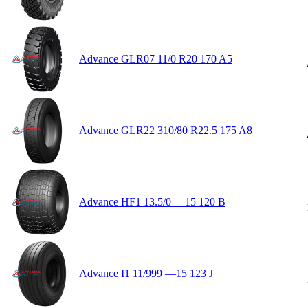
Advance GLR07 11/0 R20 170 A5
Advance GLR22 310/80 R22.5 175 A8
Advance HF1 13.5/0 —15 120 B
Advance I1 11/999 —15 123 J