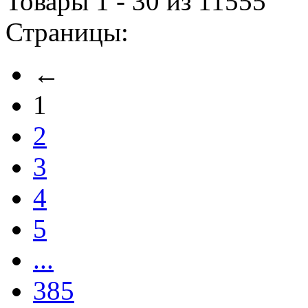
Товары 1 - 30 из 11555
Страницы:
←
1
2
3
4
5
...
385