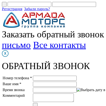
Регистрация
Забыли пароль?
Заказать обратный звонок
письмо
Все контакты
ОБРАТНЫЙ ЗВОНОК
Номер телефона *
Ваше имя *
Время звонка
Комментарий