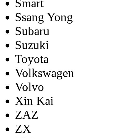
Smart
Ssang Yong
Subaru
Suzuki
Toyota
Volkswagen
Volvo
Xin Kai
ZAZ
ZX