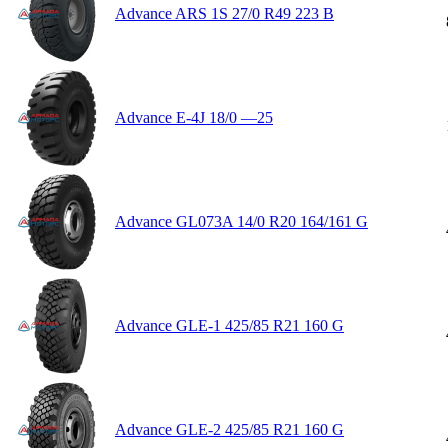
Advance ARS 1S 27/0 R49 223 B
Advance E-4J 18/0 —25
Advance GL073A 14/0 R20 164/161 G
Advance GLE-1 425/85 R21 160 G
Advance GLE-2 425/85 R21 160 G