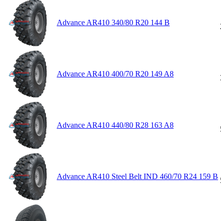
Advance AR410 340/80 R20 144 B
Advance AR410 400/70 R20 149 A8
Advance AR410 440/80 R28 163 A8
Advance AR410 Steel Belt IND 460/70 R24 159 B