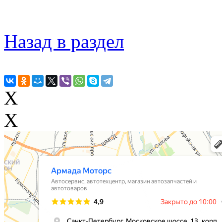
Назад в раздел
X
X