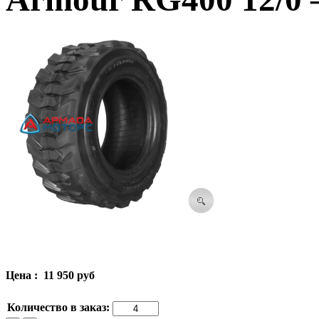
Цена :
11 950 руб
Количество в заказ: