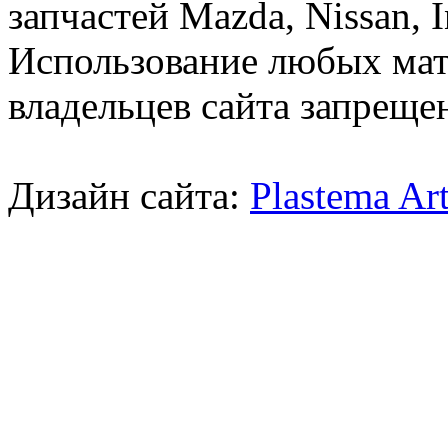
запчастей Mazda, Nissan, In
Использование любых мат
владельцев сайта запреще
Дизайн сайта:
Plastema Ar