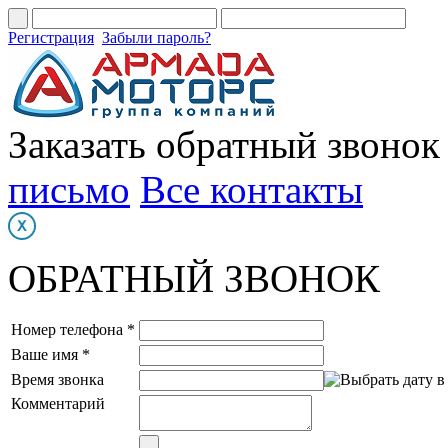
Регистрация
Забыли пароль?
Заказать обратный звонок
письмо
Все контакты
ОБРАТНЫЙ ЗВОНОК
Номер телефона *
Ваше имя *
Время звонка
Комментарий