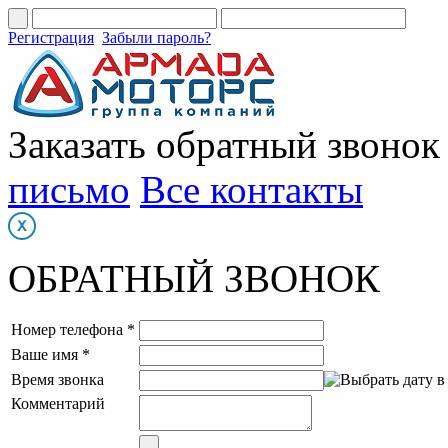
Регистрация
Забыли пароль?
Заказать обратный звонок
письмо
Все контакты
ОБРАТНЫЙ ЗВОНОК
Номер телефона *
Ваше имя *
Время звонка
Комментарий