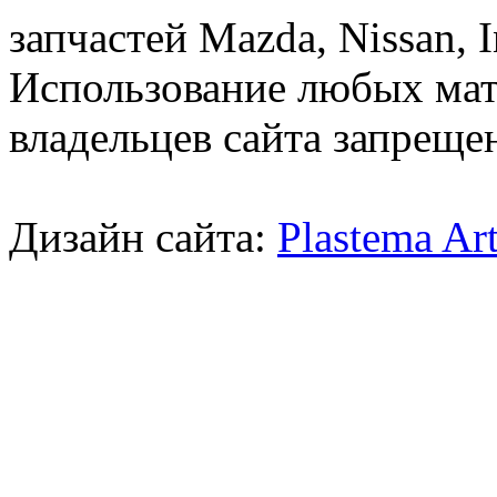
запчастей Mazda, Nissan, In
Использование любых мат
владельцев сайта запреще
Дизайн сайта:
Plastema Ar