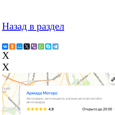
Назад в раздел
X
X