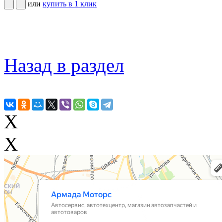
или
купить в 1 клик
Назад в раздел
X
X