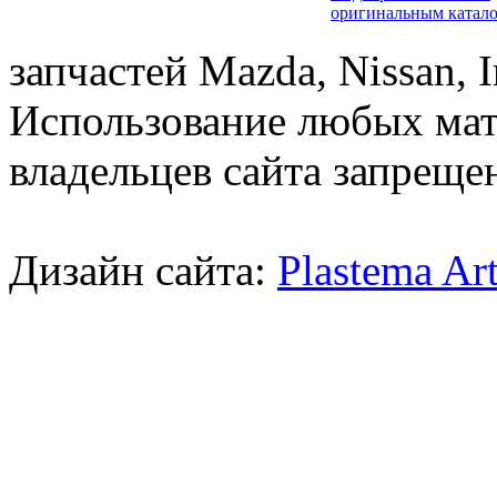
оригинальным катал
запчастей Mazda, Nissan, In
Использование любых мат
владельцев сайта запреще
Дизайн сайта:
Plastema Ar