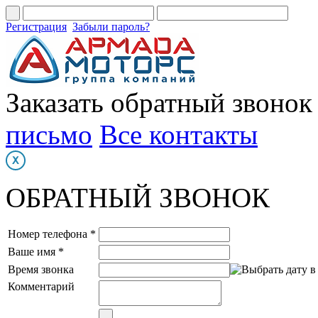
Регистрация
Забыли пароль?
Заказать обратный звонок
письмо
Все контакты
ОБРАТНЫЙ ЗВОНОК
Номер телефона *
Ваше имя *
Время звонка
Комментарий