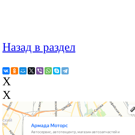
Назад в раздел
X
X