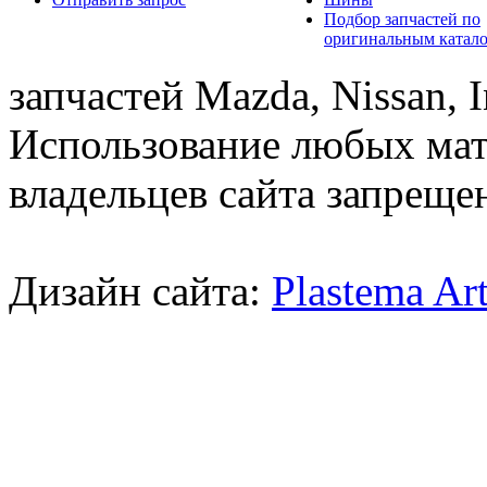
Подбор запчастей по
оригинальным катал
запчастей Mazda, Nissan, In
Использование любых мат
владельцев сайта запреще
Дизайн сайта:
Plastema Ar