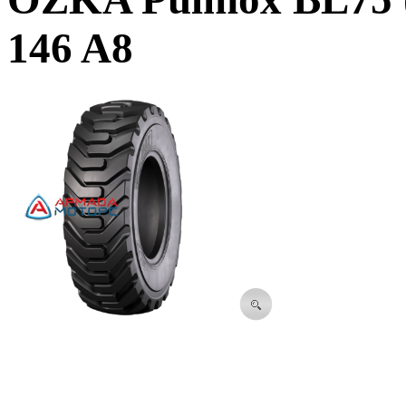
146 A8