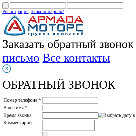
Регистрация
Забыли пароль?
Заказать обратный звонок
письмо
Все контакты
ОБРАТНЫЙ ЗВОНОК
Номер телефона *
Ваше имя *
Время звонка
Комментарий