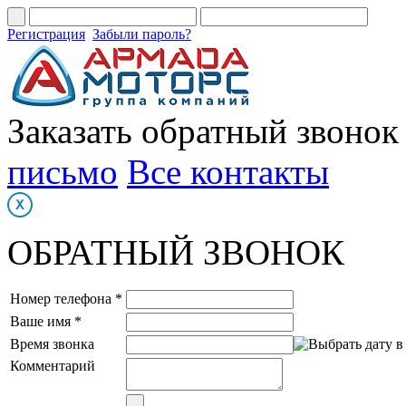
Регистрация
Забыли пароль?
Заказать обратный звонок
письмо
Все контакты
ОБРАТНЫЙ ЗВОНОК
Номер телефона *
Ваше имя *
Время звонка
Комментарий