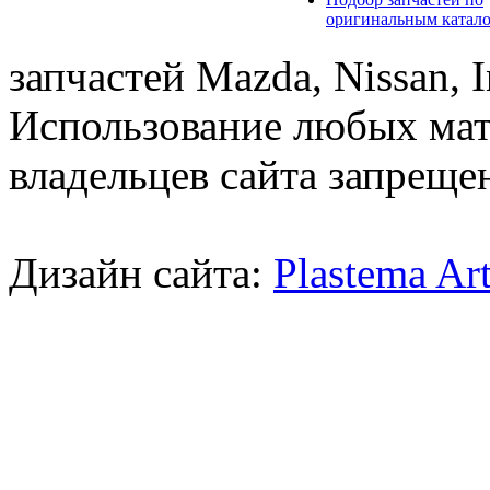
оригинальным катал
запчастей Mazda, Nissan, In
Использование любых мат
владельцев сайта запреще
Дизайн сайта:
Plastema Ar