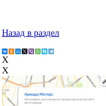
Назад в раздел
X
X