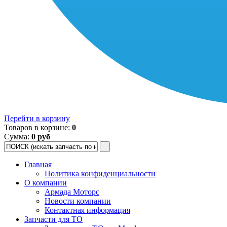
Перейти в корзину
Товаров в корзине:
0
Сумма:
0 руб
Главная
Политика конфиденциальности
О компании
Армада Моторс
Новости компании
Контактная информация
Запчасти для ТО