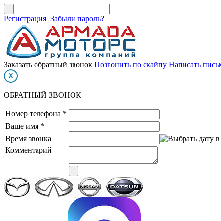
Регистрация
Забыли пароль?
Заказать обратный звонок
Позвонить по скайпу
Написать пись
ОБРАТНЫЙ ЗВОНОК
Номер телефона *
Ваше имя *
Время звонка
Комментарий